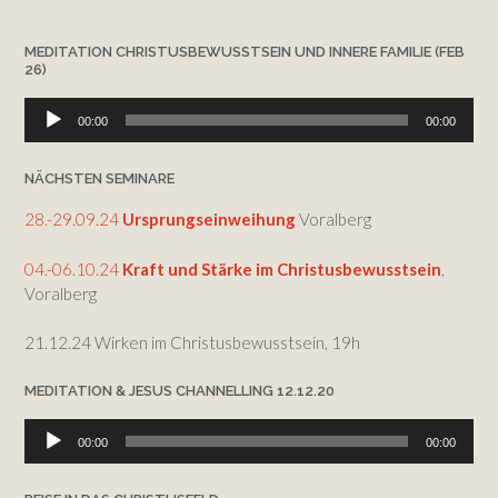
MEDITATION CHRISTUSBEWUSSTSEIN UND INNERE FAMILIE (FEB
26)
Audio-
00:00
00:00
Player
NÄCHSTEN SEMINARE
28.-29.09.24
Ursprungseinweihung
Voralberg
04.-06.10.24
Kraft und Stärke im Christusbewusstsein
,
Voralberg
21.12.24 Wirken im Christusbewusstsein, 19h
MEDITATION & JESUS CHANNELLING 12.12.20
Audio-
00:00
00:00
Player