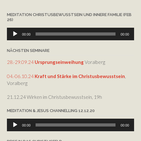
MEDITATION CHRISTUSBEWUSSTSEIN UND INNERE FAMILIE (FEB
26)
Audio-
00:00
00:00
Player
NÄCHSTEN SEMINARE
28.-29.09.24
Ursprungseinweihung
Voralberg
04.-06.10.24
Kraft und Stärke im Christusbewusstsein
,
Voralberg
21.12.24 Wirken im Christusbewusstsein, 19h
MEDITATION & JESUS CHANNELLING 12.12.20
Audio-
00:00
00:00
Player