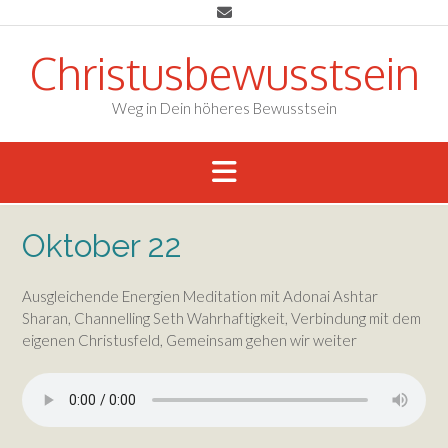
Skip
to
content
Christusbewusstsein
Weg in Dein höheres Bewusstsein
Oktober 22
Ausgleichende Energien Meditation mit Adonai Ashtar
Sharan, Channelling Seth Wahrhaftigkeit, Verbindung mit dem
eigenen Christusfeld, Gemeinsam gehen wir weiter