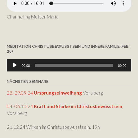
Channelling Mutter Maria
MEDITATION CHRISTUSBEWUSSTSEIN UND INNERE FAMILIE (FEB
26)
Audio-
00:00
00:00
Player
NÄCHSTEN SEMINARE
28.-29.09.24
Ursprungseinweihung
Voralberg
04.-06.10.24
Kraft und Stärke im Christusbewusstsein
,
Voralberg
21.12.24 Wirken im Christusbewusstsein, 19h