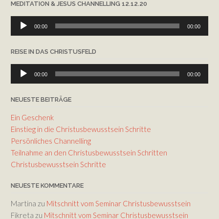
MEDITATION & JESUS CHANNELLING 12.12.20
Audio-
00:00
00:00
Player
REISE IN DAS CHRISTUSFELD
Audio-
00:00
00:00
Player
NEUESTE BEITRÄGE
Ein Geschenk
Einstieg in die Christusbewusstsein Schritte
Persönliches Channelling
Teilnahme an den Christusbewusstsein Schritten
Christusbewusstsein Schritte
NEUESTE KOMMENTARE
Martina
zu
Mitschnitt vom Seminar Christusbewusstsein
Fikreta
zu
Mitschnitt vom Seminar Christusbewusstsein