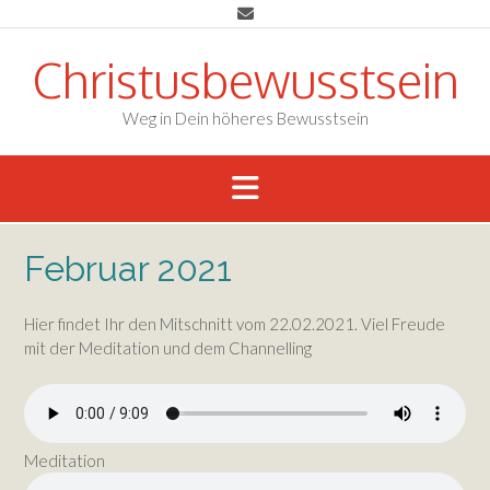
Skip
to
content
Christusbewusstsein
Weg in Dein höheres Bewusstsein
Februar 2021
Hier findet Ihr den Mitschnitt vom 22.02.2021. Viel Freude
mit der Meditation und dem Channelling
Meditation