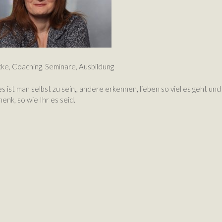
cke, Coaching, Seminare, Ausbildung
s ist man selbst zu sein,, andere erkennen, lieben so viel es geht und
enk, so wie Ihr es seid.