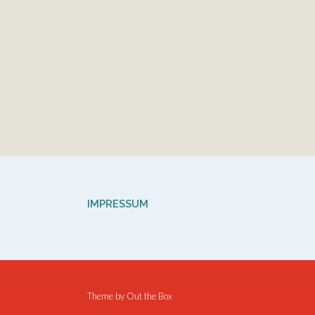
IMPRESSUM
Theme by
Out the Box