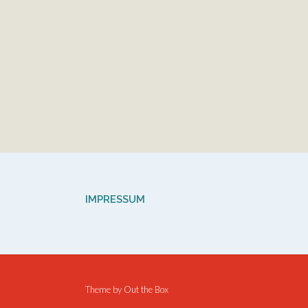
IMPRESSUM
Theme by
Out the Box