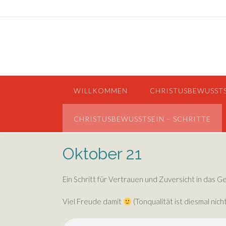
Skip
to
content
WILLKOMMEN
CHRISTUSBEWUSST
CHRISTUSBEWUSSTSEIN – SCHRITTE
Oktober 21
Ein Schritt für Vertrauen und Zuversicht in das 
Viel Freude damit
(Tonqualität ist diesmal nich