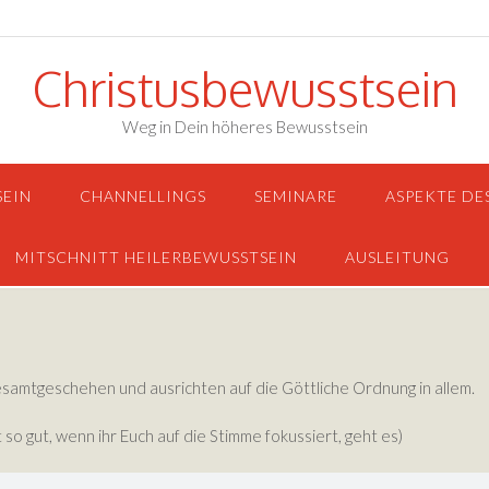
Christusbewusstsein
Weg in Dein höheres Bewusstsein
SEIN
CHANNELLINGS
SEMINARE
ASPEKTE DE
MITSCHNITT HEILERBEWUSSTSEIN
AUSLEITUNG
Gesamtgeschehen und ausrichten auf die Göttliche Ordnung in allem.
t so gut, wenn ihr Euch auf die Stimme fokussiert, geht es)