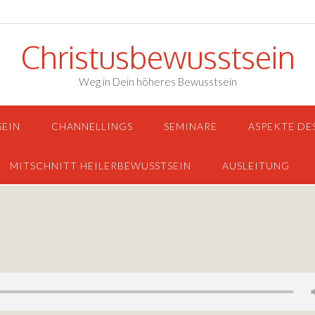
Christusbewusstsein
Weg in Dein höheres Bewusstsein
SEIN
CHANNELLINGS
SEMINARE
ASPEKTE DE
MITSCHNITT HEILERBEWUSSTSEIN
AUSLEITUNG