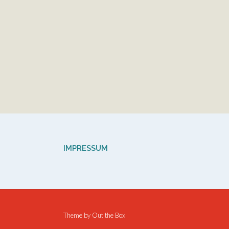
IMPRESSUM
Theme by
Out the Box