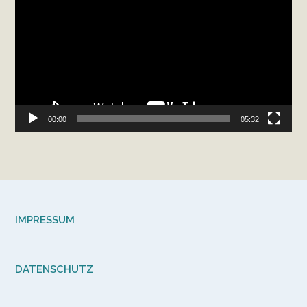
00:00
05:32
IMPRESSUM
DATENSCHUTZ