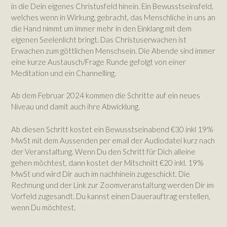
in die Dein eigenes Christusfeld hinein. Ein Bewusstseinsfeld,
welches wenn in Wirkung. gebracht, das Menschliche in uns an
die Hand nimmt um immer mehr in den Einklang mit dem
eigenen Seelenlicht bringt. Das Christuserwachen ist
Erwachen zum göttlichen Menschsein. Die Abende sind immer
eine kurze Austausch/Frage Runde gefolgt von einer
Meditation und ein Channelling.
Ab dem Februar 2024 kommen die Schritte auf ein neues
Niveau und damit auch ihre Abwicklung.
Ab diesen Schritt kostet ein Bewusstseinabend €30 inkl 19%
MwSt mit dem Aussenden per email der Audiodatei kurz nach
der Veranstaltung. Wenn Du den Schritt für Dich alleine
gehen möchtest, dann kostet der Mitschnitt €20 inkl. 19%
MwSt und wird Dir auch im nachhinein zugeschickt. Die
Rechnung und der Link zur Zoomveranstaltung werden Dir im
Vorfeld zugesandt. Du kannst einen Dauerauftrag erstellen,
wenn Du möchtest.