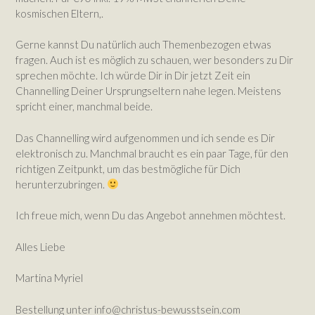
kosmischen Eltern,.
Gerne kannst Du natürlich auch Themenbezogen etwas
fragen. Auch ist es möglich zu schauen, wer besonders zu Dir
sprechen möchte. Ich würde Dir in Dir jetzt Zeit ein
Channelling Deiner Ursprungseltern nahe legen. Meistens
spricht einer, manchmal beide.
Das Channelling wird aufgenommen und ich sende es Dir
elektronisch zu. Manchmal braucht es ein paar Tage, für den
richtigen Zeitpunkt, um das bestmögliche für Dich
herunterzubringen.
Ich freue mich, wenn Du das Angebot annehmen möchtest.
Alles Liebe
Martina Myriel
Bestellung unter info@christus-bewusstsein.com