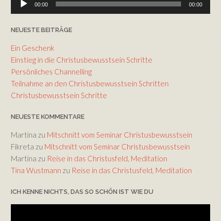
00:00
00:00
Player
NEUESTE BEITRÄGE
Ein Geschenk
Einstieg in die Christusbewusstsein Schritte
Persönliches Channelling
Teilnahme an den Christusbewusstsein Schritten
Christusbewusstsein Schritte
NEUESTE KOMMENTARE
Martina
zu
Mitschnitt vom Seminar Christusbewusstsein
Fikreta
zu
Mitschnitt vom Seminar Christusbewusstsein
Martina
zu
Reise in das Christusfeld, Meditation
Tina Wustmann
zu
Reise in das Christusfeld, Meditation
ICH KENNE NICHTS, DAS SO SCHÖN IST WIE DU
Video-
Player