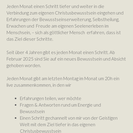
Jeden Monat einen Schritt tiefer und weiter in die
Verbindung zum eigenen Christusbewusstsein eingehen und
Erfahrungen der Bewusstseinserweiterung, Selbstheilung,
Erwachen und Freude am eigenen Seelenerleben im
Menschsein, – sich als göttlicher Mensch erfahren, dass ist
das Ziel dieser Schritte.
Seit über 4 Jahren gibt es jeden Monat einen Schritt. Ab
Februar 2025 sind Sie auf ein neues Bewusstsein und Absicht
gehoben worden.
Jeden Monat gibt am letzten Montag im Monat um 20h ein
live zusammenkommen, in den wir
Erfahrungen teilen, wer möchte
Fragen & Antworten rund um Energie und
Bewusstsein
Einen Schritt gechannelt von mir von der Geistigen
Welt mit dem Ziel tiefer in das eigenen
Christusbewusstsein