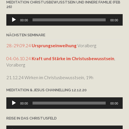
MEDITATION CHRISTUSBEWUSSTSEIN UND INNERE FAMILIE (FEB
26)
Audio-
00:00
00:00
Player
NÄCHSTEN SEMINARE
28.-29.09.24
Ursprungseinweihung
Voralberg
04.-06.10.24
Kraft und Stärke im Christusbewusstsein
,
Voralberg
21.12.24 Wirken im Christusbewusstsein, 19h
MEDITATION & JESUS CHANNELLING 12.12.20
Audio-
00:00
00:00
Player
REISE IN DAS CHRISTUSFELD
Audio-