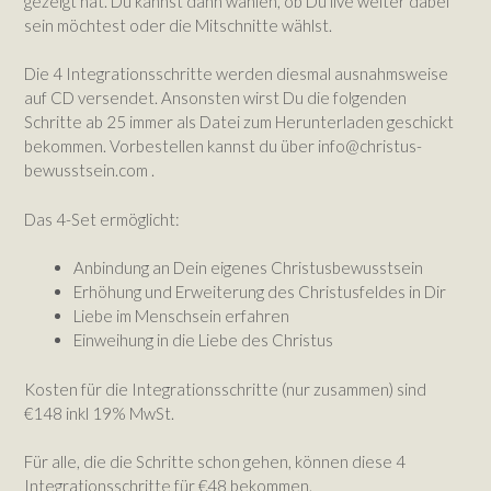
gezeigt hat. Du kannst dann wählen, ob Du live weiter dabei
sein möchtest oder die Mitschnitte wählst.
Die 4 Integrationsschritte werden diesmal ausnahmsweise
auf CD versendet. Ansonsten wirst Du die folgenden
Schritte ab 25 immer als Datei zum Herunterladen geschickt
bekommen. Vorbestellen kannst du über info@christus-
bewusstsein.com .
Das 4-Set ermöglicht:
Anbindung an Dein eigenes Christusbewusstsein
Erhöhung und Erweiterung des Christusfeldes in Dir
Liebe im Menschsein erfahren
Einweihung in die Liebe des Christus
Kosten für die Integrationsschritte (nur zusammen) sind
€148 inkl 19% MwSt.
Für alle, die die Schritte schon gehen, können diese 4
Integrationsschritte für €48 bekommen.