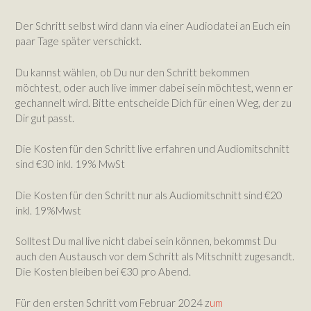
Der Schritt selbst wird dann via einer Audiodatei an Euch ein
paar Tage später verschickt.
Du kannst wählen, ob Du nur den Schritt bekommen
möchtest, oder auch live immer dabei sein möchtest, wenn er
gechannelt wird. Bitte entscheide Dich für einen Weg, der zu
Dir gut passt.
Die Kosten für den Schritt live erfahren und Audiomitschnitt
sind €30 inkl. 19% MwSt
Die Kosten für den Schritt nur als Audiomitschnitt sind €20
inkl. 19%Mwst
Solltest Du mal live nicht dabei sein können, bekommst Du
auch den Austausch vor dem Schritt als Mitschnitt zugesandt.
Die Kosten bleiben bei €30 pro Abend.
Für den ersten Schritt vom Februar 2024 z
um