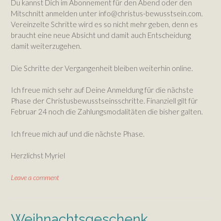
Du kannst Dich im Abonnement für den Abend oder den
Mitschnitt anmelden unter info@christus-bewusstsein.com.
Vereinzelte Schritte wird es so nicht mehr geben, denn es
braucht eine neue Absicht und damit auch Entscheidung
damit weiterzugehen.
Die Schritte der Vergangenheit bleiben weiterhin online.
Ich freue mich sehr auf Deine Anmeldung für die nächste
Phase der Christusbewusstseinsschritte. Finanziell gilt für
Februar 24 noch die Zahlungsmodalitäten die bisher galten.
Ich freue mich auf und die nächste Phase.
Herzlichst Myriel
Leave a comment
Weihnachtsgeschenk