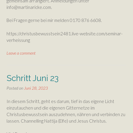
gemeinsam arrangiert. Anmeldungen unter
info@martinaricke.com.
Bei Fragen gerne bei mir melden 0170 876 6608.
https://christusbewusstsein2481.live-website.com/seminar-
verheissung
Leave a comment
Schritt Juni 23
Posted on
Juni 28, 2023
In diesem Schritt, geht es darum, tief in das eigene Licht
einzutauchen und die eigenen Gitternetze im
Christusbewusstsein auszudehnen, nähren und verbinden zu
lassen. Channelling Nattija (Elfe) und Jesus Christus.