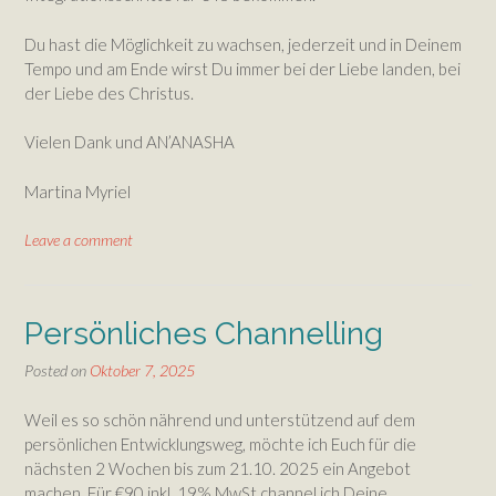
Du hast die Möglichkeit zu wachsen, jederzeit und in Deinem
Tempo und am Ende wirst Du immer bei der Liebe landen, bei
der Liebe des Christus.
Vielen Dank und AN’ANASHA
Martina Myriel
Leave a comment
Persönliches Channelling
Posted on
Oktober 7, 2025
Weil es so schön nährend und unterstützend auf dem
persönlichen Entwicklungsweg, möchte ich Euch für die
nächsten 2 Wochen bis zum 21.10. 2025 ein Angebot
machen. Für €90 inkl. 19% MwSt channel ich Deine