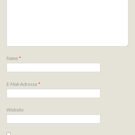
Name
*
E-Mail-Adresse
*
Website