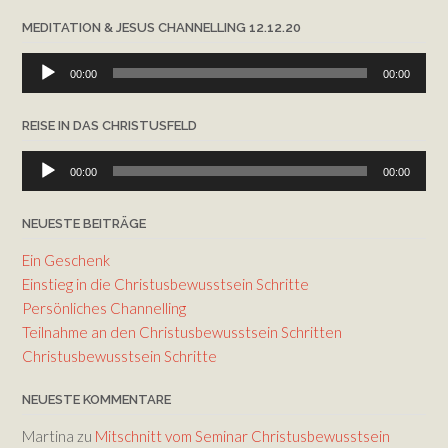
MEDITATION & JESUS CHANNELLING 12.12.20
Audio-
00:00
00:00
Player
REISE IN DAS CHRISTUSFELD
Audio-
00:00
00:00
Player
NEUESTE BEITRÄGE
Ein Geschenk
Einstieg in die Christusbewusstsein Schritte
Persönliches Channelling
Teilnahme an den Christusbewusstsein Schritten
Christusbewusstsein Schritte
NEUESTE KOMMENTARE
Martina
zu
Mitschnitt vom Seminar Christusbewusstsein