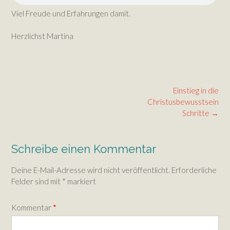
Viel Freude und Erfahrungen damit.
Herzlichst Martina
Post
Einstieg in die
navigation
Christusbewusstsein
Schritte
→
Schreibe einen Kommentar
Deine E-Mail-Adresse wird nicht veröffentlicht.
Erforderliche
Felder sind mit
*
markiert
Kommentar
*