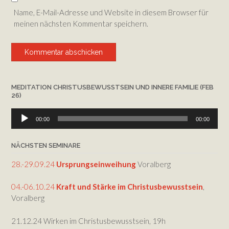
Name, E-Mail-Adresse und Website in diesem Browser für
meinen nächsten Kommentar speichern.
MEDITATION CHRISTUSBEWUSSTSEIN UND INNERE FAMILIE (FEB
26)
Audio-
00:00
00:00
Player
NÄCHSTEN SEMINARE
28.-29.09.24
Ursprungseinweihung
Voralberg
04.-06.10.24
Kraft und Stärke im Christusbewusstsein
,
Voralberg
21.12.24 Wirken im Christusbewusstsein, 19h