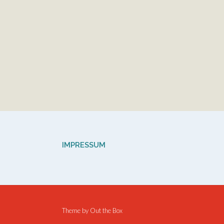
IMPRESSUM
Theme by
Out the Box