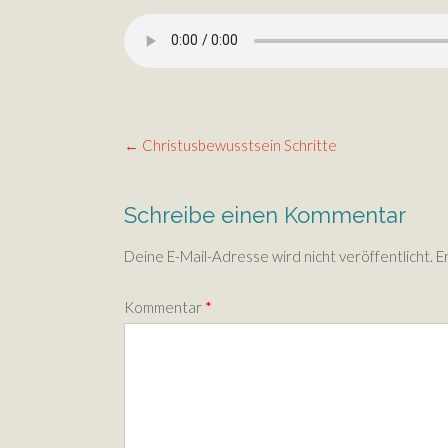
Post
←
Christusbewusstsein Schritte
navigation
Schreibe einen Kommentar
Deine E-Mail-Adresse wird nicht veröffentlicht.
E
Kommentar
*