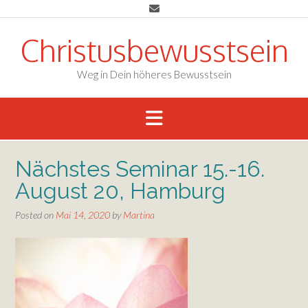
Skip
to
content
Christusbewusstsein
Weg in Dein höheres Bewusstsein
Nächstes Seminar 15.-16.
August 20, Hamburg
Posted on
Mai 14, 2020
by
Martina