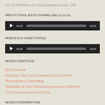
21.12.24 Wirken im Christusbewusstsein, 19h
MEDITATION & JESUS CHANNELLING 12.12.20
Audio-
00:00
00:00
Player
REISE IN DAS CHRISTUSFELD
Audio-
00:00
00:00
Player
NEUESTE BEITRÄGE
Ein Geschenk
Einstieg in die Christusbewusstsein Schritte
Persönliches Channelling
Teilnahme an den Christusbewusstsein Schritten
Christusbewusstsein Schritte
NEUESTE KOMMENTARE