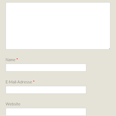
Name
*
E-Mail-Adresse
*
Website