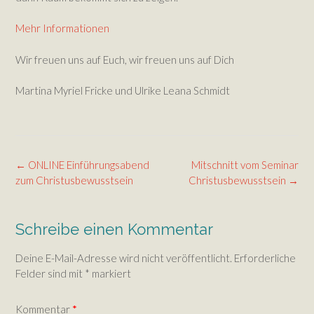
Mehr Informationen
Wir freuen uns auf Euch, wir freuen uns auf Dich
Martina Myriel Fricke und Ulrike Leana Schmidt
Post
←
ONLINE Einführungsabend
Mitschnitt vom Seminar
navigation
zum Christusbewusstsein
Christusbewusstsein
→
Schreibe einen Kommentar
Deine E-Mail-Adresse wird nicht veröffentlicht.
Erforderliche
Felder sind mit
*
markiert
Kommentar
*