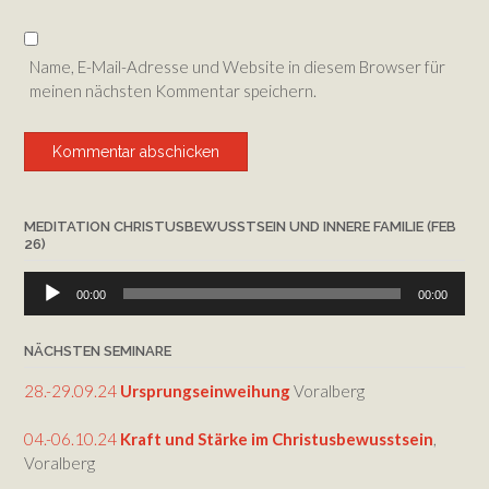
Name, E-Mail-Adresse und Website in diesem Browser für
meinen nächsten Kommentar speichern.
MEDITATION CHRISTUSBEWUSSTSEIN UND INNERE FAMILIE (FEB
26)
Audio-
00:00
00:00
Player
NÄCHSTEN SEMINARE
28.-29.09.24
Ursprungseinweihung
Voralberg
04.-06.10.24
Kraft und Stärke im Christusbewusstsein
,
Voralberg