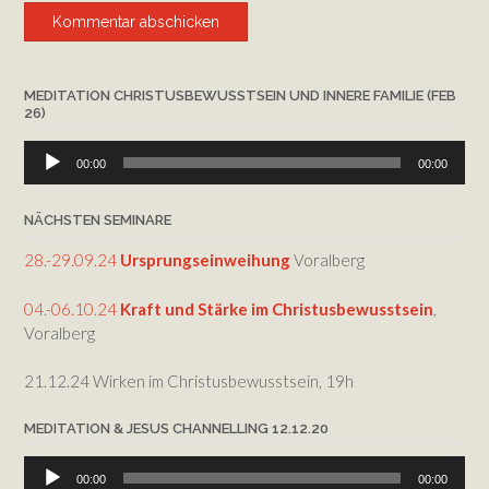
MEDITATION CHRISTUSBEWUSSTSEIN UND INNERE FAMILIE (FEB
26)
Audio-
00:00
00:00
Player
NÄCHSTEN SEMINARE
28.-29.09.24
Ursprungseinweihung
Voralberg
04.-06.10.24
Kraft und Stärke im Christusbewusstsein
,
Voralberg
21.12.24 Wirken im Christusbewusstsein, 19h
MEDITATION & JESUS CHANNELLING 12.12.20
Audio-
00:00
00:00