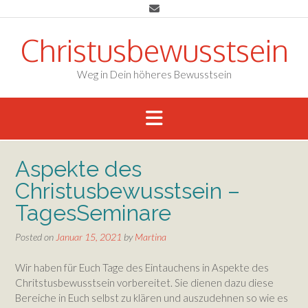
Skip
to
content
Christusbewusstsein
Weg in Dein höheres Bewusstsein
Aspekte des
Christusbewusstsein –
TagesSeminare
Posted on
Januar 15, 2021
by
Martina
Wir haben für Euch Tage des Eintauchens in Aspekte des
Chritstusbewusstsein vorbereitet. Sie dienen dazu diese
Bereiche in Euch selbst zu klären und auszudehnen so wie es