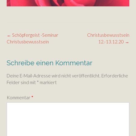
Post
←
Schöpfergeist -Seminar
Christusbewusstsein
navigation
Christusbewusstsein
12.-13.12.20
→
Schreibe einen Kommentar
Deine E-Mail-Adresse wird nicht veröffentlicht.
Erforderliche
Felder sind mit
*
markiert
Kommentar
*