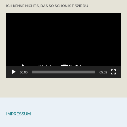
ICH KENNE NICHTS, DAS SO SCHÖN IST WIE DU
Video-
Player
00:00
05:32
IMPRESSUM