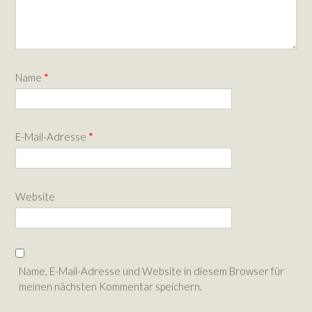
Name
*
E-Mail-Adresse
*
Website
Name, E-Mail-Adresse und Website in diesem Browser für
meinen nächsten Kommentar speichern.